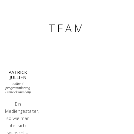
TEAM
PATRICK
JULLIEN
online /
programmierung
/ entwicklung / dtp
Ein
Mediengestalter,
so wie man
ihn sich
wünscht –