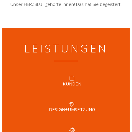
Unser HERZBLUT gehörte Ihnen! Das hat Sie begeistert.
LEISTUNGEN
KUNDEN
DESIGN+UMSETZUNG