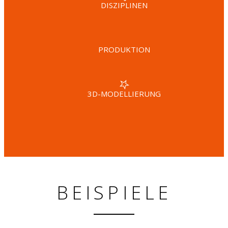
DISZIPLINEN
PRODUKTION
3D-MODELLIERUNG
BEISPIELE