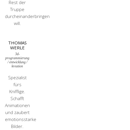
Rest der
Truppe
durcheinanderbringen
will.
THOMAS
WERLE
3d-
programmierung
/ entwicklung /
kreation
Spezialist
fürs
Knifflige.
Schafft
Animationen
und zaubert
emotionsstarke
Bilder.