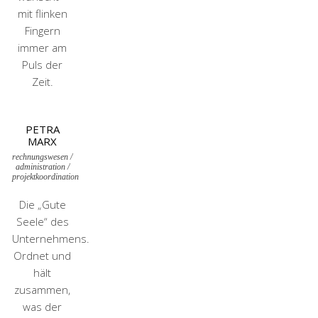
mit flinken
Fingern
immer am
Puls der
Zeit.
PETRA
MARX
rechnungswesen /
administration /
projektkoordination
Die „Gute
Seele“ des
Unternehmens.
Ordnet und
hält
zusammen,
was der